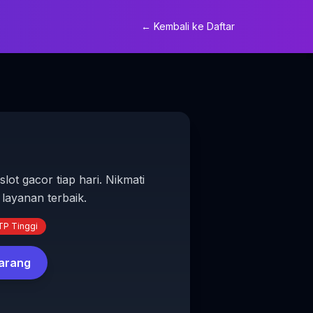
← Kembali ke Daftar
lot gacor tiap hari. Nikmati
 layanan terbaik.
TP Tinggi
karang