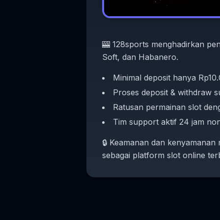
🎰 128sports menghadirkan peng
Soft, dan Habanero.
Minimal deposit hanya Rp10
Proses deposit & withdraw s
Ratusan permainan slot den
Tim support aktif 24 jam no
🔒 Keamanan dan kenyamanan mem
sebagai platform slot online ter