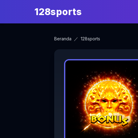
128sports
Beranda
／
128sports