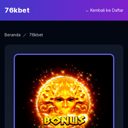
76kbet
← Kembali ke Daftar
Beranda
／
76kbet