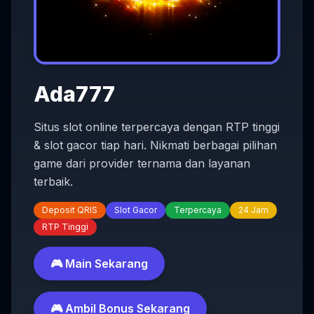
Ada777
Situs slot online terpercaya dengan RTP tinggi
& slot gacor tiap hari. Nikmati berbagai pilihan
game dari provider ternama dan layanan
terbaik.
Deposit QRIS
Slot Gacor
Terpercaya
24 Jam
RTP Tinggi
🎮 Main Sekarang
🎮 Ambil Bonus Sekarang