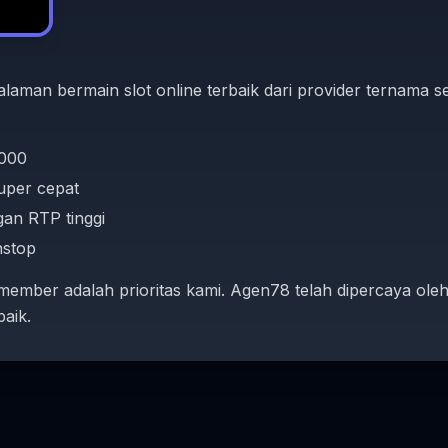
man bermain slot online terbaik dari provider ternama sep
.000
uper cepat
gan RTP tinggi
nstop
mber adalah prioritas kami. Agen78 telah dipercaya oleh 
baik.