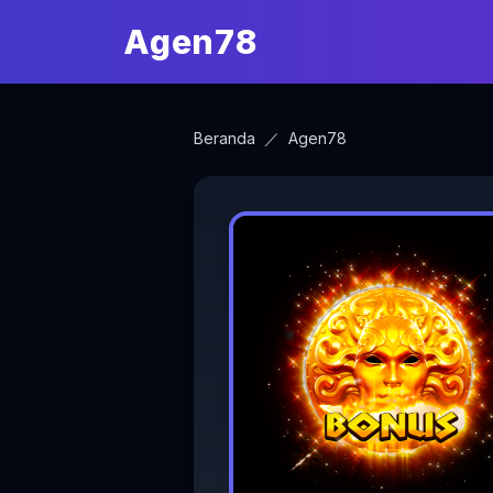
Agen78
Beranda
／
Agen78