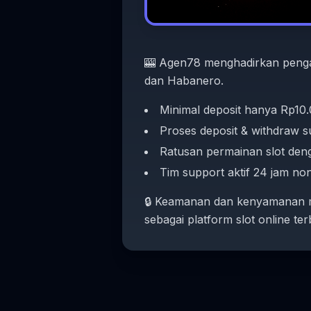
🎰 Agen78 menghadirkan pengala
dan Habanero.
Minimal deposit hanya Rp10
Proses deposit & withdraw s
Ratusan permainan slot den
Tim support aktif 24 jam no
🔒 Keamanan dan kenyamanan me
sebagai platform slot online ter