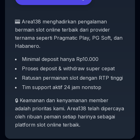
🎰 Area138 menghadirkan pengalaman
bermain slot online terbaik dari provider
ternama seperti Pragmatic Play, PG Soft, dan
Habanero.
Minimal deposit hanya Rp10.000
Proses deposit & withdraw super cepat
Ratusan permainan slot dengan RTP tinggi
Tim support aktif 24 jam nonstop
🔒 Keamanan dan kenyamanan member
adalah prioritas kami. Area138 telah dipercaya
oleh ribuan pemain setiap harinya sebagai
platform slot online terbaik.