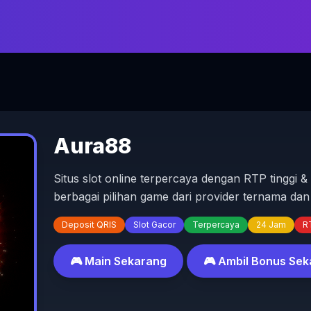
Aura88
Situs slot online terpercaya dengan RTP tinggi & s
berbagai pilihan game dari provider ternama dan
Deposit QRIS
Slot Gacor
Terpercaya
24 Jam
R
🎮 Main Sekarang
🎮 Ambil Bonus Se