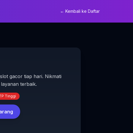
← Kembali ke Daftar
lot gacor tiap hari. Nikmati
 layanan terbaik.
TP Tinggi
karang