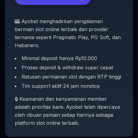
🎰 Ayobet menghadirkan pengalaman
bermain slot online terbaik dari provider
ternama seperti Pragmatic Play, PG Soft, dan
Habanero.
Minimal deposit hanya Rp10.000
Proses deposit & withdraw super cepat
Ratusan permainan slot dengan RTP tinggi
Tim support aktif 24 jam nonstop
🔒 Keamanan dan kenyamanan member
adalah prioritas kami. Ayobet telah dipercaya
oleh ribuan pemain setiap harinya sebagai
platform slot online terbaik.