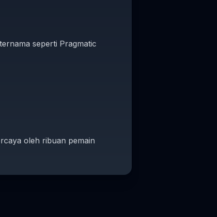
ternama seperti Pragmatic
rcaya oleh ribuan pemain