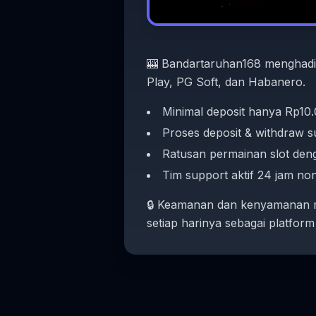
🎰 Bandartaruhan168 menghadirk
Play, PG Soft, dan Habanero.
Minimal deposit hanya Rp10
Proses deposit & withdraw s
Ratusan permainan slot den
Tim support aktif 24 jam no
🔒 Keamanan dan kenyamanan me
setiap harinya sebagai platform 