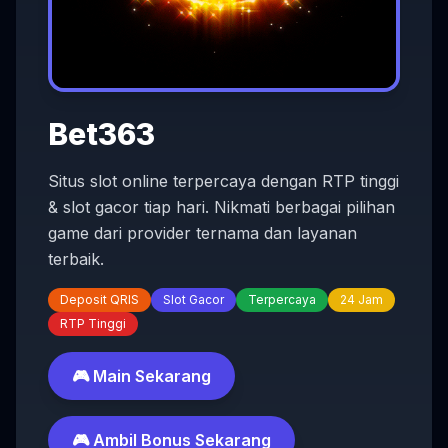
Bet363
Situs slot online terpercaya dengan RTP tinggi
& slot gacor tiap hari. Nikmati berbagai pilihan
game dari provider ternama dan layanan
terbaik.
Deposit QRIS
Slot Gacor
Terpercaya
24 Jam
RTP Tinggi
🎮 Main Sekarang
🎮 Ambil Bonus Sekarang