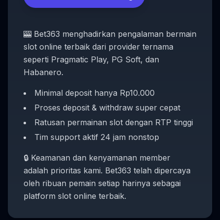
🎰 Bet363 menghadirkan pengalaman bermain
slot online terbaik dari provider ternama
seperti Pragmatic Play, PG Soft, dan
Habanero.
Minimal deposit hanya Rp10.000
Proses deposit & withdraw super cepat
Ratusan permainan slot dengan RTP tinggi
Tim support aktif 24 jam nonstop
🔒 Keamanan dan kenyamanan member
adalah prioritas kami. Bet363 telah dipercaya
oleh ribuan pemain setiap harinya sebagai
platform slot online terbaik.