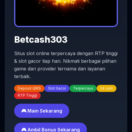
Betcash303
Situs slot online terpercaya dengan RTP tinggi
& slot gacor tiap hari. Nikmati berbagai pilihan
game dari provider ternama dan layanan
terbaik.
Deposit QRIS
Slot Gacor
Terpercaya
24 Jam
RTP Tinggi
🎮 Main Sekarang
🎮 Ambil Bonus Sekarang