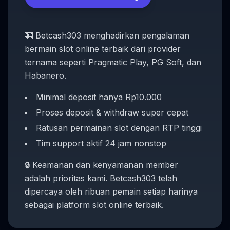
🎰 Betcash303 menghadirkan pengalaman
bermain slot online terbaik dari provider
ternama seperti Pragmatic Play, PG Soft, dan
Habanero.
Minimal deposit hanya Rp10.000
Proses deposit & withdraw super cepat
Ratusan permainan slot dengan RTP tinggi
Tim support aktif 24 jam nonstop
🔒 Keamanan dan kenyamanan member
adalah prioritas kami. Betcash303 telah
dipercaya oleh ribuan pemain setiap harinya
sebagai platform slot online terbaik.