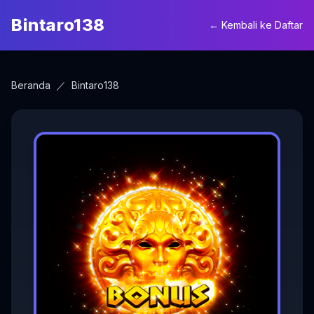
Bintaro138
← Kembali ke Daftar
Beranda
／
Bintaro138