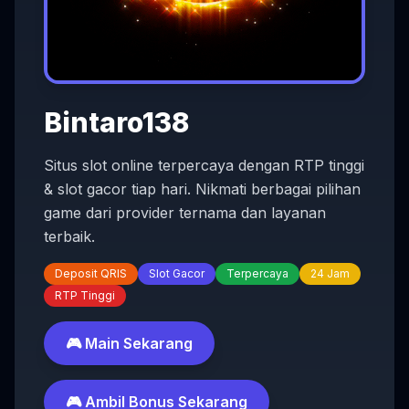
Bintaro138
Situs slot online terpercaya dengan RTP tinggi
& slot gacor tiap hari. Nikmati berbagai pilihan
game dari provider ternama dan layanan
terbaik.
Deposit QRIS
Slot Gacor
Terpercaya
24 Jam
RTP Tinggi
🎮 Main Sekarang
🎮 Ambil Bonus Sekarang