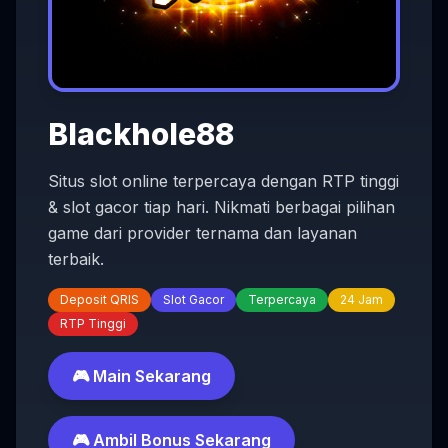
Blackhole88
Situs slot online terpercaya dengan RTP tinggi
& slot gacor tiap hari. Nikmati berbagai pilihan
game dari provider ternama dan layanan
terbaik.
Deposit QRIS
Slot Gacor
Terpercaya
24 Jam
RTP Tinggi
🎮 Main Sekarang
🎮 Ambil Bonus Sekarang