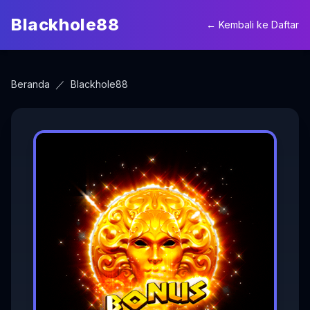
Blackhole88
← Kembali ke Daftar
Beranda
／
Blackhole88