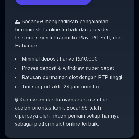
🎰 Bocah99 menghadirkan pengalaman
bermain slot online terbaik dari provider
ternama seperti Pragmatic Play, PG Soft, dan
Habanero.
Minimal deposit hanya Rp10.000
Proses deposit & withdraw super cepat
Ratusan permainan slot dengan RTP tinggi
Tim support aktif 24 jam nonstop
🔒 Keamanan dan kenyamanan member
adalah prioritas kami. Bocah99 telah
dipercaya oleh ribuan pemain setiap harinya
sebagai platform slot online terbaik.