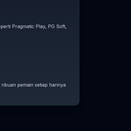
perti Pragmatic Play, PG Soft,
 ribuan pemain setiap harinya