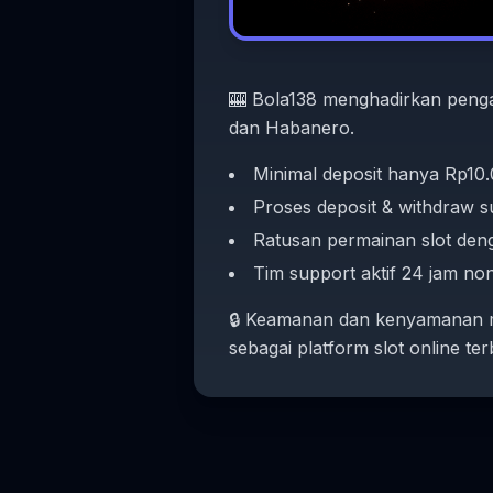
🎰 Bola138 menghadirkan pengal
dan Habanero.
Minimal deposit hanya Rp10
Proses deposit & withdraw s
Ratusan permainan slot den
Tim support aktif 24 jam no
🔒 Keamanan dan kenyamanan me
sebagai platform slot online ter