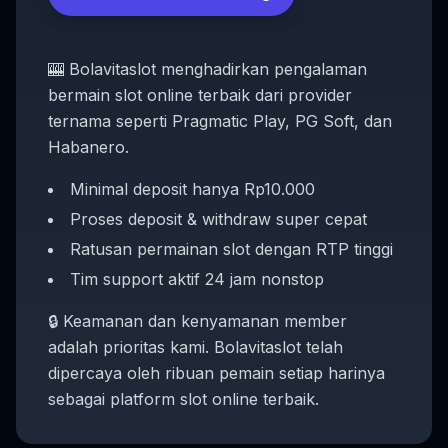
🎰 Bolavitaslot menghadirkan pengalaman
bermain slot online terbaik dari provider
ternama seperti Pragmatic Play, PG Soft, dan
Habanero.
Minimal deposit hanya Rp10.000
Proses deposit & withdraw super cepat
Ratusan permainan slot dengan RTP tinggi
Tim support aktif 24 jam nonstop
🔒 Keamanan dan kenyamanan member
adalah prioritas kami. Bolavitaslot telah
dipercaya oleh ribuan pemain setiap harinya
sebagai platform slot online terbaik.