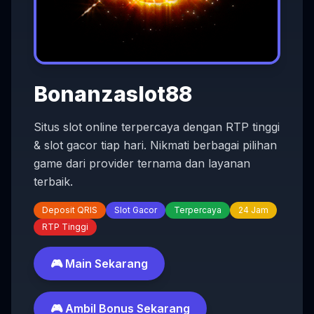
Bonanzaslot88
Situs slot online terpercaya dengan RTP tinggi
& slot gacor tiap hari. Nikmati berbagai pilihan
game dari provider ternama dan layanan
terbaik.
Deposit QRIS
Slot Gacor
Terpercaya
24 Jam
RTP Tinggi
🎮 Main Sekarang
🎮 Ambil Bonus Sekarang