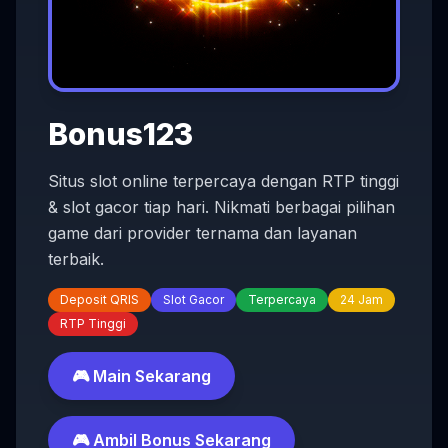
Bonus123
Situs slot online terpercaya dengan RTP tinggi
& slot gacor tiap hari. Nikmati berbagai pilihan
game dari provider ternama dan layanan
terbaik.
Deposit QRIS
Slot Gacor
Terpercaya
24 Jam
RTP Tinggi
🎮 Main Sekarang
🎮 Ambil Bonus Sekarang