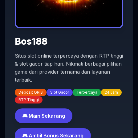
Bos188
Situs slot online terpercaya dengan RTP tinggi
& slot gacor tiap hari. Nikmati berbagai pilihan
game dari provider ternama dan layanan
terbaik.
Deposit QRIS
Slot Gacor
Terpercaya
24 Jam
RTP Tinggi
🎮 Main Sekarang
🎮 Ambil Bonus Sekarang