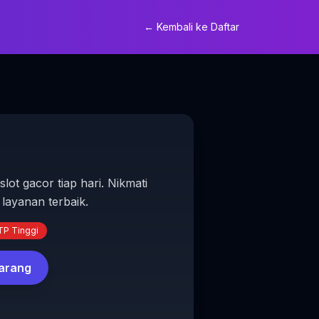
← Kembali ke Daftar
lot gacor tiap hari. Nikmati
 layanan terbaik.
TP Tinggi
karang