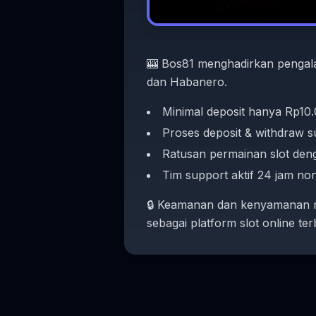
🎰 Bos81 menghadirkan pengalam
dan Habanero.
Minimal deposit hanya Rp10
Proses deposit & withdraw s
Ratusan permainan slot den
Tim support aktif 24 jam no
🔒 Keamanan dan kenyamanan me
sebagai platform slot online ter