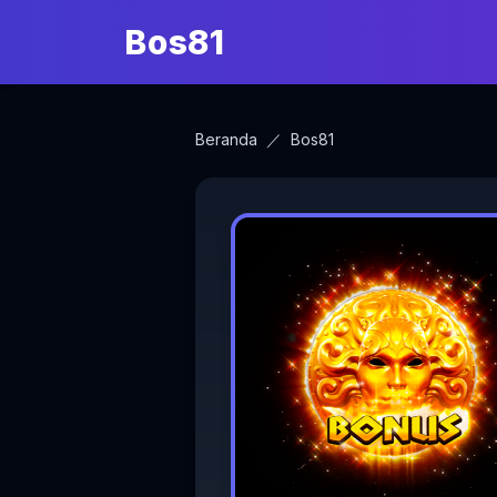
Bos81
Beranda
／
Bos81