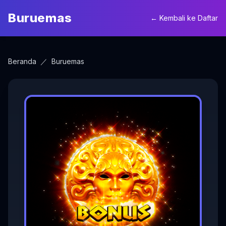
Buruemas
← Kembali ke Daftar
Beranda
／
Buruemas