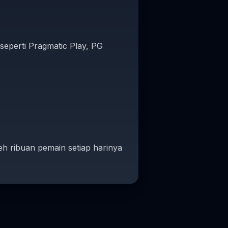
seperti Pragmatic Play, PG
h ribuan pemain setiap harinya