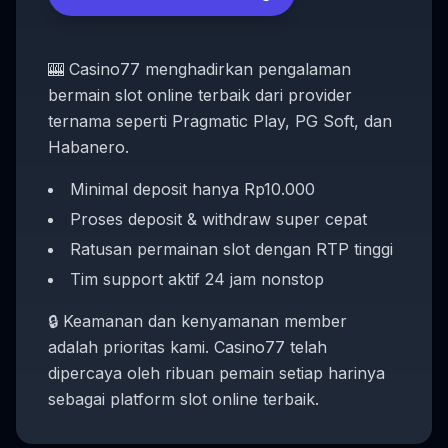
🎰 Casino77 menghadirkan pengalaman
bermain slot online terbaik dari provider
ternama seperti Pragmatic Play, PG Soft, dan
Habanero.
Minimal deposit hanya Rp10.000
Proses deposit & withdraw super cepat
Ratusan permainan slot dengan RTP tinggi
Tim support aktif 24 jam nonstop
🔒 Keamanan dan kenyamanan member
adalah prioritas kami. Casino77 telah
dipercaya oleh ribuan pemain setiap harinya
sebagai platform slot online terbaik.