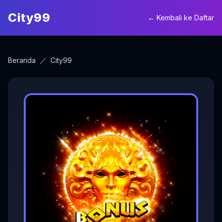
City99
← Kembali ke Daftar
Beranda
／
City99