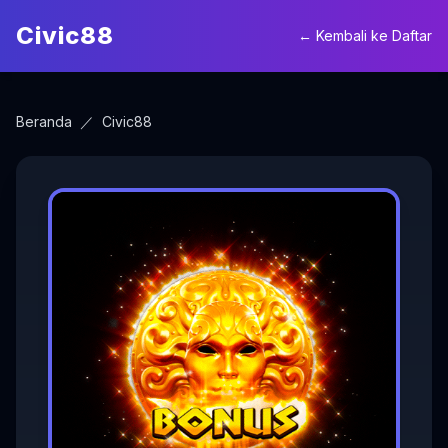
Civic88
← Kembali ke Daftar
Beranda
／
Civic88