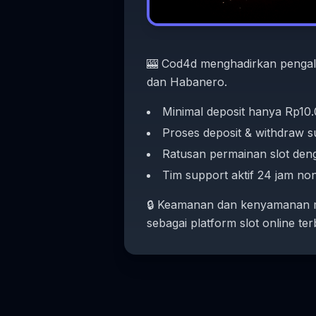
🎰 Cod4d menghadirkan pengalam
dan Habanero.
Minimal deposit hanya Rp10
Proses deposit & withdraw s
Ratusan permainan slot den
Tim support aktif 24 jam no
🔒 Keamanan dan kenyamanan me
sebagai platform slot online ter