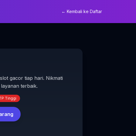
← Kembali ke Daftar
lot gacor tiap hari. Nikmati
 layanan terbaik.
TP Tinggi
karang