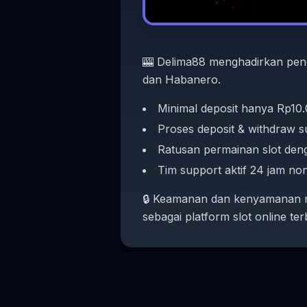
🎰 Delima88 menghadirkan penga
dan Habanero.
Minimal deposit hanya Rp10
Proses deposit & withdraw s
Ratusan permainan slot den
Tim support aktif 24 jam no
🔒 Keamanan dan kenyamanan me
sebagai platform slot online ter