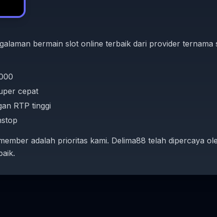
laman bermain slot online terbaik dari provider ternama s
.000
uper cepat
gan RTP tinggi
nstop
mber adalah prioritas kami. Delima88 telah dipercaya ole
baik.