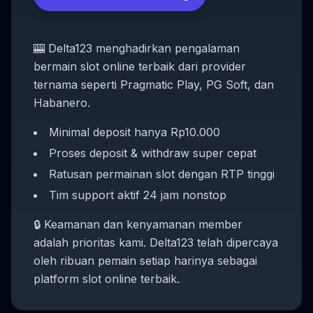
🎰 Delta123 menghadirkan pengalaman
bermain slot online terbaik dari provider
ternama seperti Pragmatic Play, PG Soft, dan
Habanero.
Minimal deposit hanya Rp10.000
Proses deposit & withdraw super cepat
Ratusan permainan slot dengan RTP tinggi
Tim support aktif 24 jam nonstop
🔒 Keamanan dan kenyamanan member
adalah prioritas kami. Delta123 telah dipercaya
oleh ribuan pemain setiap harinya sebagai
platform slot online terbaik.