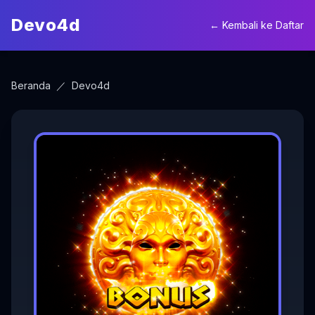
Devo4d
← Kembali ke Daftar
Beranda
／
Devo4d