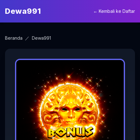
Dewa991
← Kembali ke Daftar
Beranda
／
Dewa991