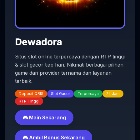
Dewadora
Situs slot online terpercaya dengan RTP tinggi
& slot gacor tiap hari. Nikmati berbagai pilihan
game dari provider ternama dan layanan
terbaik.
Deposit QRIS
Slot Gacor
Terpercaya
24 Jam
RTP Tinggi
🎮 Main Sekarang
🎮 Ambil Bonus Sekarang