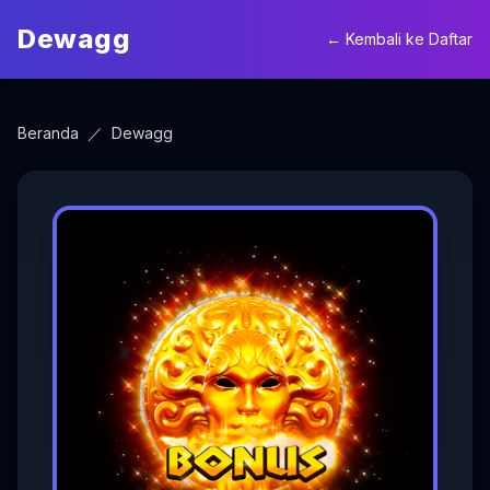
Dewagg
← Kembali ke Daftar
Beranda
／
Dewagg