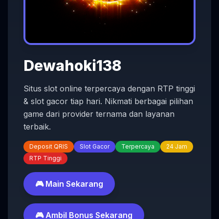
Dewahoki138
Situs slot online terpercaya dengan RTP tinggi
& slot gacor tiap hari. Nikmati berbagai pilihan
game dari provider ternama dan layanan
terbaik.
Deposit QRIS
Slot Gacor
Terpercaya
24 Jam
RTP Tinggi
🎮 Main Sekarang
🎮 Ambil Bonus Sekarang