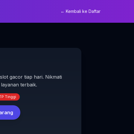
← Kembali ke Daftar
lot gacor tiap hari. Nikmati
 layanan terbaik.
TP Tinggi
karang