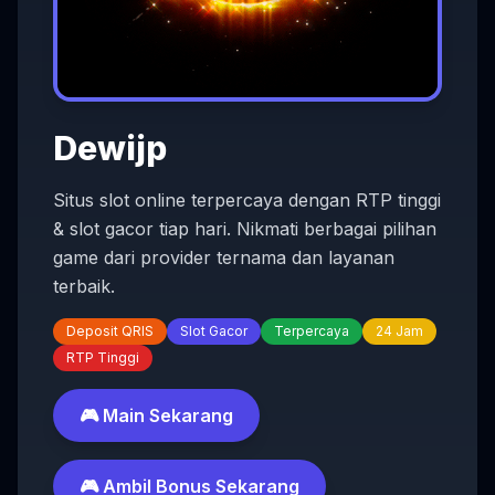
Dewijp
Situs slot online terpercaya dengan RTP tinggi
& slot gacor tiap hari. Nikmati berbagai pilihan
game dari provider ternama dan layanan
terbaik.
Deposit QRIS
Slot Gacor
Terpercaya
24 Jam
RTP Tinggi
🎮 Main Sekarang
🎮 Ambil Bonus Sekarang