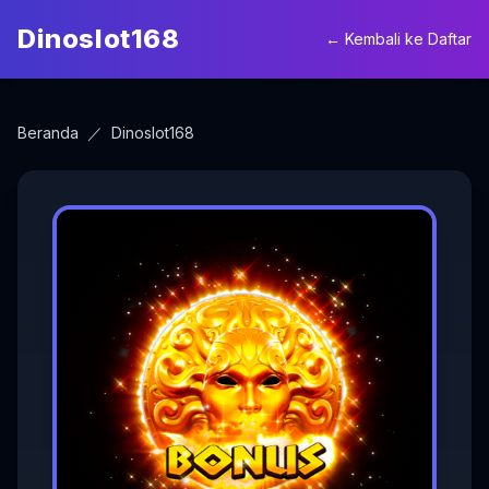
Dinoslot168
← Kembali ke Daftar
Beranda
／
Dinoslot168