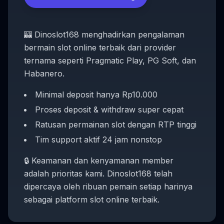
🎰 Dinoslot168 menghadirkan pengalaman
bermain slot online terbaik dari provider
ternama seperti Pragmatic Play, PG Soft, dan
Habanero.
Minimal deposit hanya Rp10.000
Proses deposit & withdraw super cepat
Ratusan permainan slot dengan RTP tinggi
Tim support aktif 24 jam nonstop
🔒 Keamanan dan kenyamanan member
adalah prioritas kami. Dinoslot168 telah
dipercaya oleh ribuan pemain setiap harinya
sebagai platform slot online terbaik.