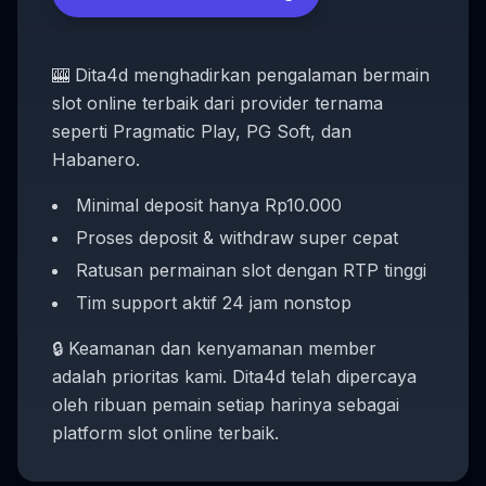
🎰 Dita4d menghadirkan pengalaman bermain
slot online terbaik dari provider ternama
seperti Pragmatic Play, PG Soft, dan
Habanero.
Minimal deposit hanya Rp10.000
Proses deposit & withdraw super cepat
Ratusan permainan slot dengan RTP tinggi
Tim support aktif 24 jam nonstop
🔒 Keamanan dan kenyamanan member
adalah prioritas kami. Dita4d telah dipercaya
oleh ribuan pemain setiap harinya sebagai
platform slot online terbaik.