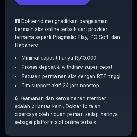
🎰 Dokter4d menghadirkan pengalaman
bermain slot online terbaik dari provider
ternama seperti Pragmatic Play, PG Soft, dan
Habanero.
Minimal deposit hanya Rp10.000
Proses deposit & withdraw super cepat
Ratusan permainan slot dengan RTP tinggi
Tim support aktif 24 jam nonstop
🔒 Keamanan dan kenyamanan member
adalah prioritas kami. Dokter4d telah
dipercaya oleh ribuan pemain setiap harinya
sebagai platform slot online terbaik.