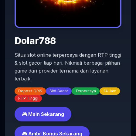
Dolar788
Situs slot online terpercaya dengan RTP tinggi
& slot gacor tiap hari. Nikmati berbagai pilihan
game dari provider ternama dan layanan
terbaik.
Deposit QRIS
Slot Gacor
Terpercaya
24 Jam
RTP Tinggi
🎮 Main Sekarang
🎮 Ambil Bonus Sekarang