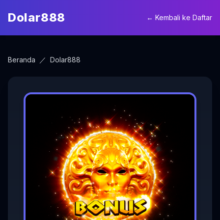
Dolar888
← Kembali ke Daftar
Beranda
／
Dolar888