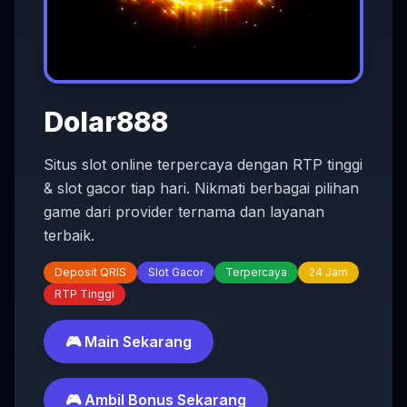
Dolar888
Situs slot online terpercaya dengan RTP tinggi
& slot gacor tiap hari. Nikmati berbagai pilihan
game dari provider ternama dan layanan
terbaik.
Deposit QRIS
Slot Gacor
Terpercaya
24 Jam
RTP Tinggi
🎮 Main Sekarang
🎮 Ambil Bonus Sekarang