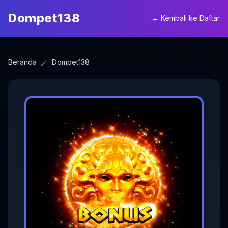
Dompet138
← Kembali ke Daftar
Beranda
／
Dompet138