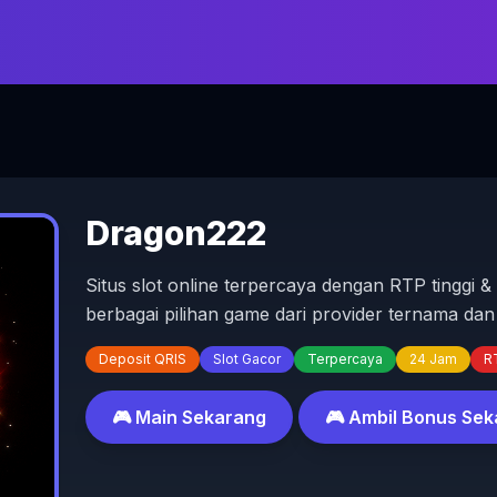
Dragon222
Situs slot online terpercaya dengan RTP tinggi & s
berbagai pilihan game dari provider ternama dan
Deposit QRIS
Slot Gacor
Terpercaya
24 Jam
R
🎮 Main Sekarang
🎮 Ambil Bonus Se