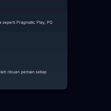
 seperti Pragmatic Play, PG
leh ribuan pemain setiap