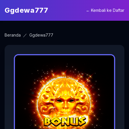
Ggdewa777
← Kembali ke Daftar
Beranda
／
Ggdewa777