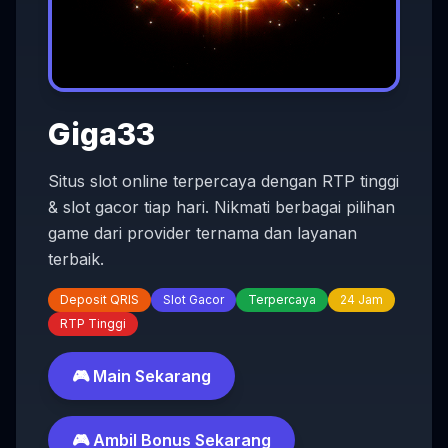
Giga33
Situs slot online terpercaya dengan RTP tinggi
& slot gacor tiap hari. Nikmati berbagai pilihan
game dari provider ternama dan layanan
terbaik.
Deposit QRIS
Slot Gacor
Terpercaya
24 Jam
RTP Tinggi
🎮 Main Sekarang
🎮 Ambil Bonus Sekarang