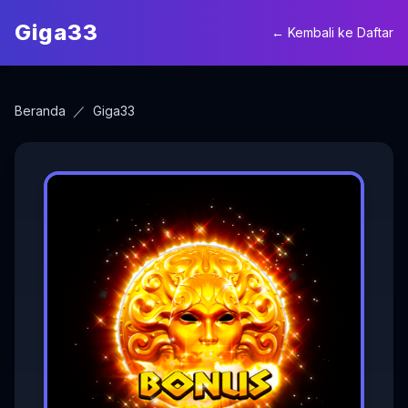
Giga33
← Kembali ke Daftar
Beranda
／
Giga33