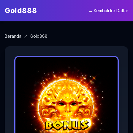
Gold888
← Kembali ke Daftar
Beranda
／
Gold888