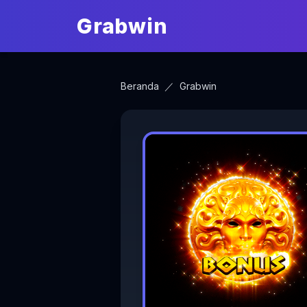
Grabwin
Beranda
／
Grabwin