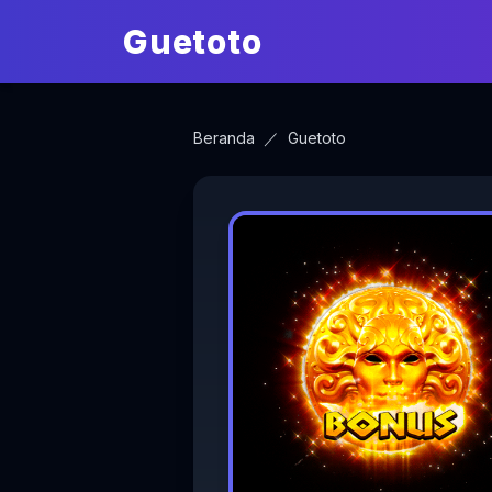
Guetoto
Beranda
／
Guetoto