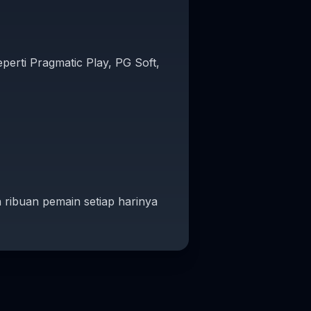
perti Pragmatic Play, PG Soft,
 ribuan pemain setiap harinya