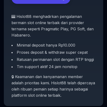
🎰 Hislot88 menghadirkan pengalaman
bermain slot online terbaik dari provider
ternama seperti Pragmatic Play, PG Soft, dan
Habanero.
Minimal deposit hanya Rp10.000
Proses deposit & withdraw super cepat
Ratusan permainan slot dengan RTP tinggi
Tim support aktif 24 jam nonstop
🔒 Keamanan dan kenyamanan member
adalah prioritas kami. Hislot88 telah dipercaya
oleh ribuan pemain setiap harinya sebagai
platform slot online terbaik.