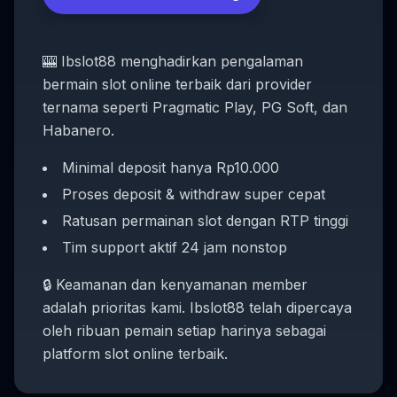
🎰 Ibslot88 menghadirkan pengalaman
bermain slot online terbaik dari provider
ternama seperti Pragmatic Play, PG Soft, dan
Habanero.
Minimal deposit hanya Rp10.000
Proses deposit & withdraw super cepat
Ratusan permainan slot dengan RTP tinggi
Tim support aktif 24 jam nonstop
🔒 Keamanan dan kenyamanan member
adalah prioritas kami. Ibslot88 telah dipercaya
oleh ribuan pemain setiap harinya sebagai
platform slot online terbaik.